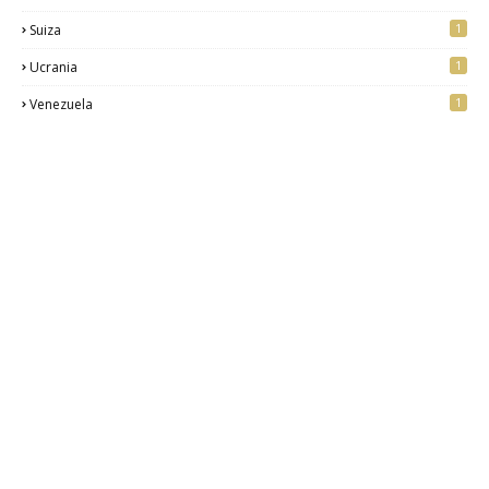
1
Suiza
1
Ucrania
1
Venezuela