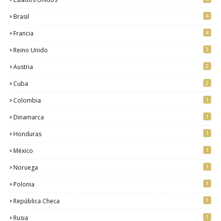
4
Brasil
4
Francia
3
Reino Unido
2
Austria
2
Cuba
1
Colombia
1
Dinamarca
1
Honduras
1
México
1
Noruega
1
Polonia
1
República Checa
1
Rusia