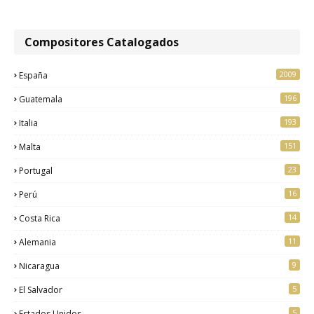
Compositores Catalogados
2009
España
196
Guatemala
193
Italia
151
Malta
23
Portugal
16
Perú
14
Costa Rica
11
Alemania
9
Nicaragua
5
El Salvador
5
Estados Unidos