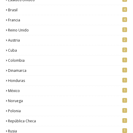
4
Brasil
4
Francia
3
Reino Unido
2
Austria
2
Cuba
1
Colombia
1
Dinamarca
1
Honduras
1
México
1
Noruega
1
Polonia
1
República Checa
1
Rusia