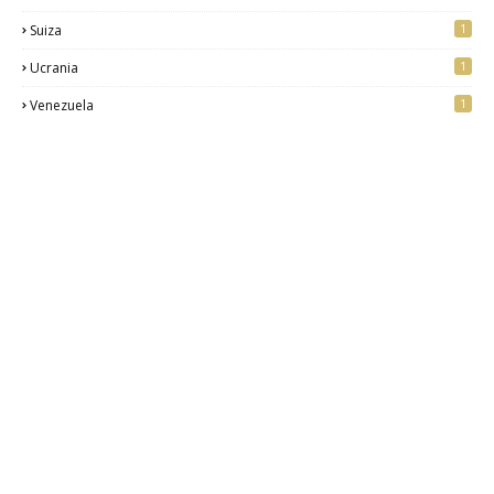
1
Suiza
1
Ucrania
1
Venezuela