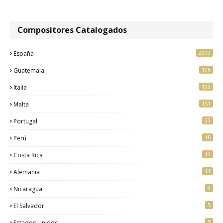
Compositores Catalogados
2009
España
196
Guatemala
193
Italia
151
Malta
23
Portugal
16
Perú
14
Costa Rica
11
Alemania
9
Nicaragua
5
El Salvador
5
Estados Unidos