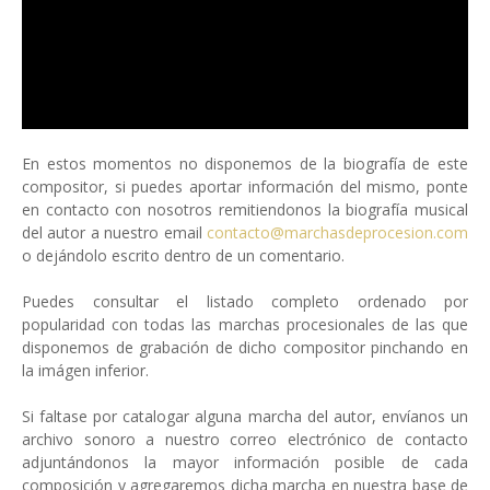
En estos momentos no disponemos de la biografía de este
compositor, si puedes aportar información del mismo, ponte
en contacto con nosotros remitiendonos la biografía musical
del autor a nuestro email
contacto@marchasdeprocesion.com
o dejándolo escrito dentro de un comentario.
Puedes consultar el listado completo ordenado por
popularidad con todas las marchas procesionales de las que
disponemos de grabación de dicho compositor pinchando en
la imágen inferior.
Si faltase por catalogar alguna marcha del autor, envíanos un
archivo sonoro a nuestro correo electrónico de contacto
adjuntándonos la mayor información posible de cada
composición y agregaremos dicha marcha en nuestra base de