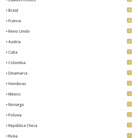
4
Brasil
4
Francia
3
Reino Unido
2
Austria
2
Cuba
1
Colombia
1
Dinamarca
1
Honduras
1
México
1
Noruega
1
Polonia
1
República Checa
1
Rusia