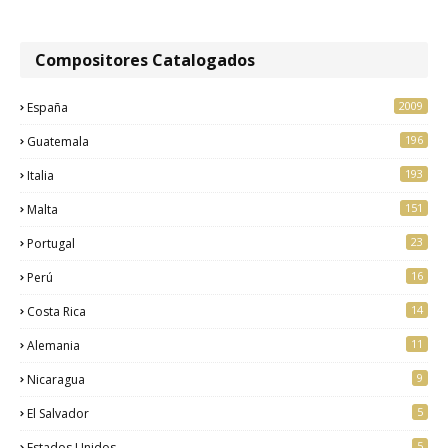
Compositores Catalogados
2009
España
196
Guatemala
193
Italia
151
Malta
23
Portugal
16
Perú
14
Costa Rica
11
Alemania
9
Nicaragua
5
El Salvador
5
Estados Unidos