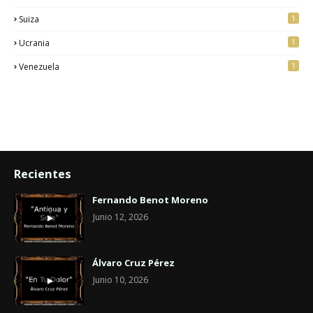
1
Suiza
1
Ucrania
1
Venezuela
Recientes
Fernando Benot Moreno
Junio 12, 2026
Álvaro Cruz Pérez
Junio 10, 2026