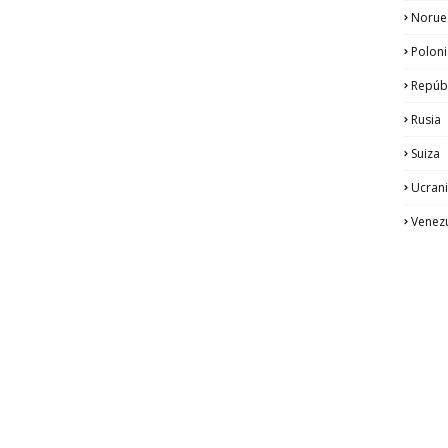
Norue
Poloni
Repúb
Rusia
Suiza
Ucran
Venez