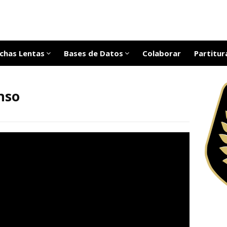
chas Lentas
Bases de Datos
Colaborar
Partitur
nso