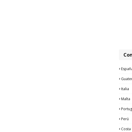
Com
Españ
Guate
Italia
Malta
Portug
Perú
Costa 