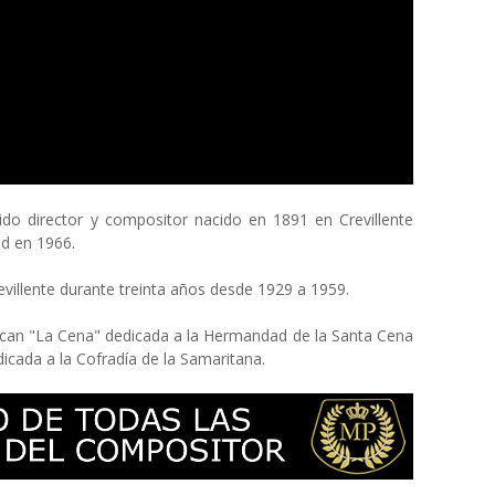
do director y compositor nacido en 1891 en Crevillente
ad en 1966.
evillente durante treinta años desde 1929 a 1959.
acan "La Cena" dedicada a la Hermandad de la Santa Cena
dicada a la Cofradía de la Samaritana.