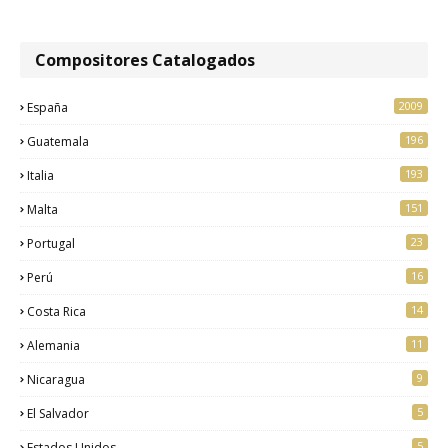
Compositores Catalogados
2009
España
196
Guatemala
193
Italia
151
Malta
23
Portugal
16
Perú
14
Costa Rica
11
Alemania
9
Nicaragua
5
El Salvador
5
Estados Unidos