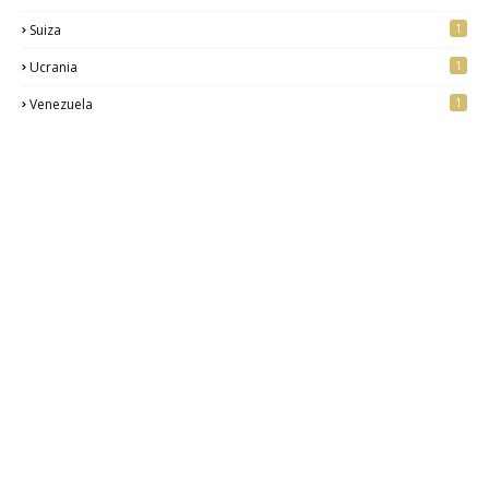
1
Suiza
1
Ucrania
1
Venezuela