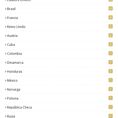
4
Brasil
4
Francia
3
Reino Unido
2
Austria
2
Cuba
1
Colombia
1
Dinamarca
1
Honduras
1
México
1
Noruega
1
Polonia
1
República Checa
1
Rusia