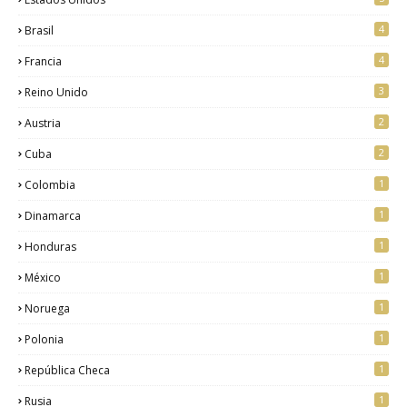
4
Brasil
4
Francia
3
Reino Unido
2
Austria
2
Cuba
1
Colombia
1
Dinamarca
1
Honduras
1
México
1
Noruega
1
Polonia
1
República Checa
1
Rusia