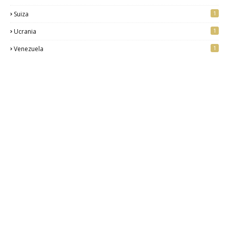
1
Suiza
1
Ucrania
1
Venezuela