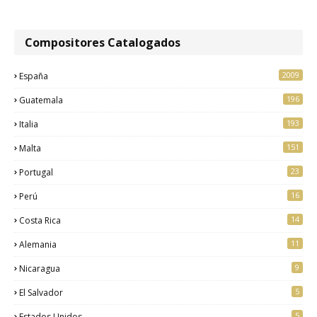
Compositores Catalogados
2009
España
196
Guatemala
193
Italia
151
Malta
23
Portugal
16
Perú
14
Costa Rica
11
Alemania
9
Nicaragua
5
El Salvador
5
Estados Unidos