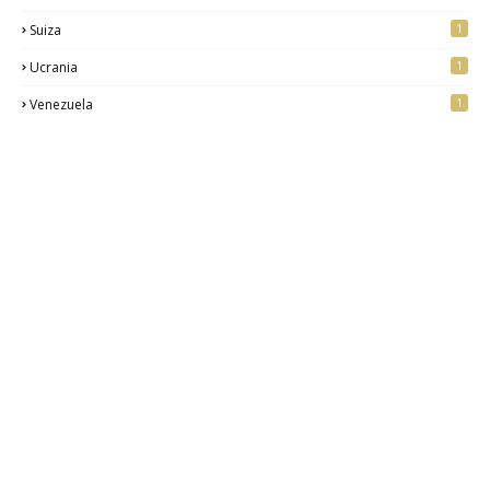
1
Suiza
1
Ucrania
1
Venezuela