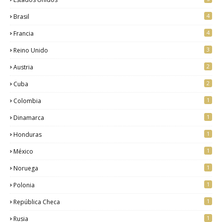
4
Brasil
4
Francia
3
Reino Unido
2
Austria
2
Cuba
1
Colombia
1
Dinamarca
1
Honduras
1
México
1
Noruega
1
Polonia
1
República Checa
1
Rusia