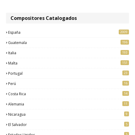
Compositores Catalogados
2009
España
196
Guatemala
193
Italia
151
Malta
23
Portugal
16
Perú
14
Costa Rica
11
Alemania
9
Nicaragua
5
El Salvador
5
Estados Unidos