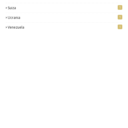
1
Suiza
1
Ucrania
1
Venezuela