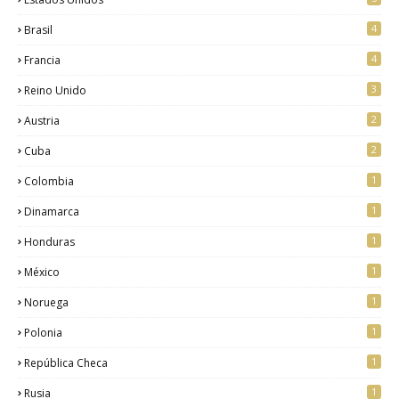
4
Brasil
4
Francia
3
Reino Unido
2
Austria
2
Cuba
1
Colombia
1
Dinamarca
1
Honduras
1
México
1
Noruega
1
Polonia
1
República Checa
1
Rusia