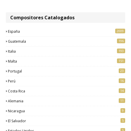
Compositores Catalogados
2009
España
196
Guatemala
193
Italia
151
Malta
23
Portugal
16
Perú
14
Costa Rica
11
Alemania
9
Nicaragua
5
El Salvador
5
Estados Unidos