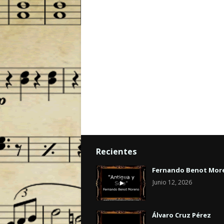
Recientes
Fernando Benot Mor
Junio 12, 2026
Álvaro Cruz Pérez