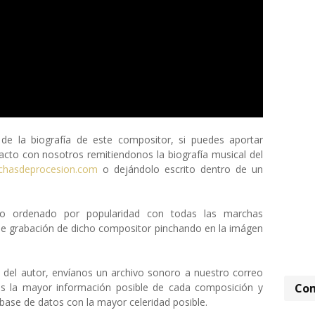
 la biografía de este compositor, si puedes aportar
cto con nosotros remitiendonos la biografía musical del
chasdeprocesion.com
o dejándolo escrito dentro de un
eto ordenado por popularidad con todas las marchas
de grabación de dicho compositor pinchando en la imágen
a del autor, envíanos un archivo sonoro a nuestro correo
Com
os la mayor información posible de cada composición y
ase de datos con la mayor celeridad posible.