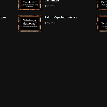
Carranza
10:02:00
uque
Pablo Ojeda Jiménez
12:28:00