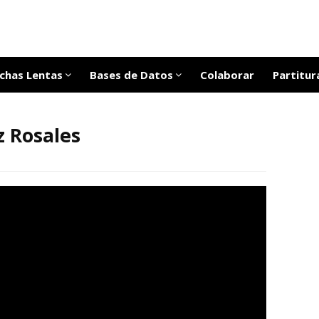
chas Lentas
Bases de Datos
Colaborar
Partitur
 Rosales