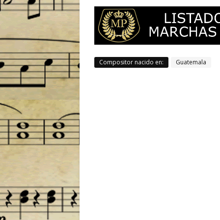
Compositor nacido en:
Guatemala