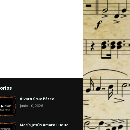
orios
Álvaro Cruz Pérez
Junio 10, 2026
María Jesús Amaro Luque