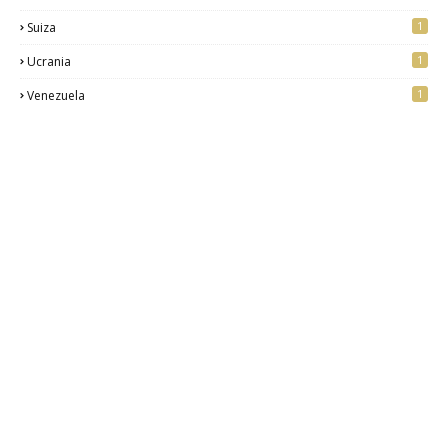
1
Suiza
1
Ucrania
1
Venezuela