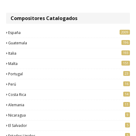
Compositores Catalogados
2009
España
196
Guatemala
193
Italia
151
Malta
23
Portugal
16
Perú
14
Costa Rica
11
Alemania
9
Nicaragua
5
El Salvador
5
Estados Unidos