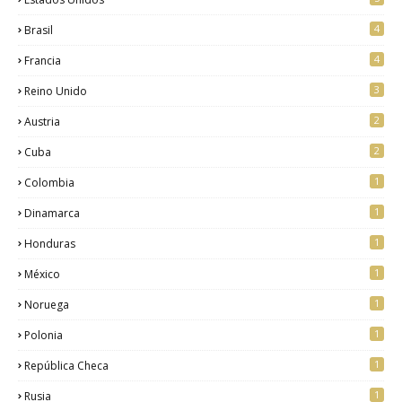
4
Brasil
4
Francia
3
Reino Unido
2
Austria
2
Cuba
1
Colombia
1
Dinamarca
1
Honduras
1
México
1
Noruega
1
Polonia
1
República Checa
1
Rusia