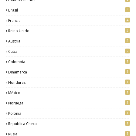
4
Brasil
4
Francia
3
Reino Unido
2
Austria
2
Cuba
1
Colombia
1
Dinamarca
1
Honduras
1
México
1
Noruega
1
Polonia
1
República Checa
1
Rusia