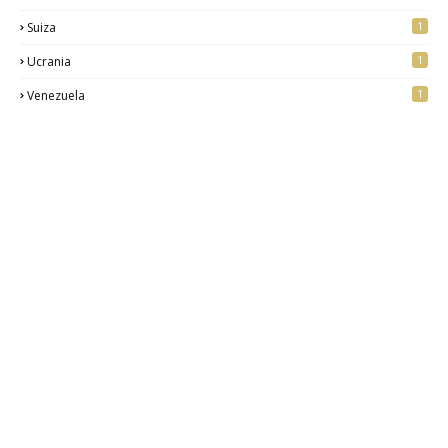
1
Suiza
1
Ucrania
1
Venezuela