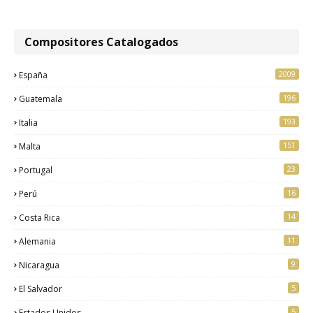
Compositores Catalogados
2009
España
196
Guatemala
193
Italia
151
Malta
23
Portugal
16
Perú
14
Costa Rica
11
Alemania
9
Nicaragua
5
El Salvador
5
Estados Unidos