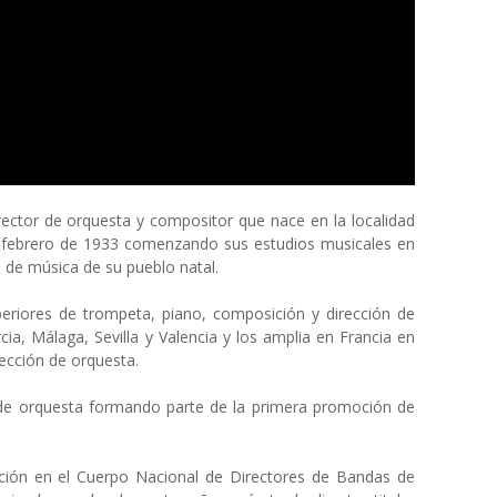
ector de orquesta y compositor que nace en la localidad
e febrero de 1933 comenzando sus estudios musicales en
 de música de su pueblo natal.
periores de trompeta, piano, composición y dirección de
ia, Málaga, Sevilla y Valencia y los amplia en Francia en
rección de orquesta.
n de orquesta formando parte de la primera promoción de
ción en el Cuerpo Nacional de Directores de Bandas de