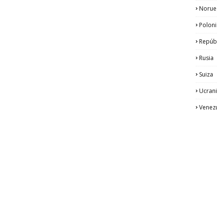
Norue
Poloni
Repúb
Rusia
Suiza
Ucran
Venez