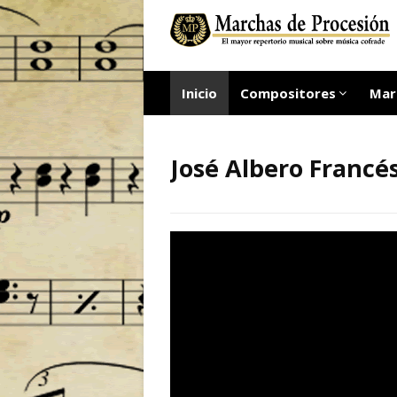
Inicio
Compositores
Mar
José Albero Francé