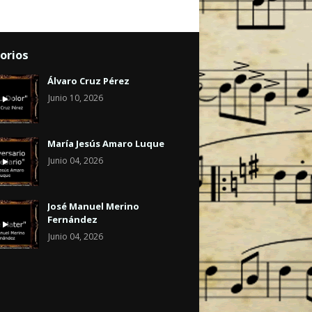
orios
Álvaro Cruz Pérez
Junio 10, 2026
María Jesús Amaro Luque
Junio 04, 2026
José Manuel Merino
Fernández
Junio 04, 2026