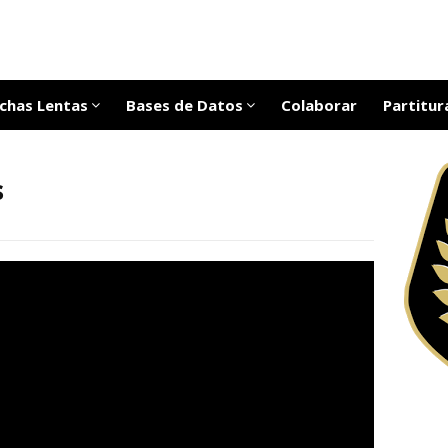
chas Lentas
Bases de Datos
Colaborar
Partitur
s