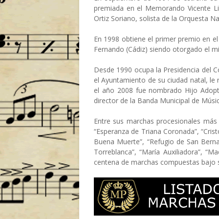
premiada en el Memorando Vicente Lil
Ortiz Soriano, solista de la Orquesta Na
En 1998 obtiene el primer premio en 
Fernando (Cádiz) siendo otorgado el m
Desde 1990 ocupa la Presidencia del Co
el Ayuntamiento de su ciudad natal, le 
el año 2008 fue nombrado Hijo Adopti
director de la Banda Municipal de Músic
Entre sus marchas procesionales más v
“Esperanza de Triana Coronada”, “Cristo
Buena Muerte”, “Refugio de San Berna
Torreblanca”, “María Auxiliadora”, “Ma
centena de marchas compuestas bajo s