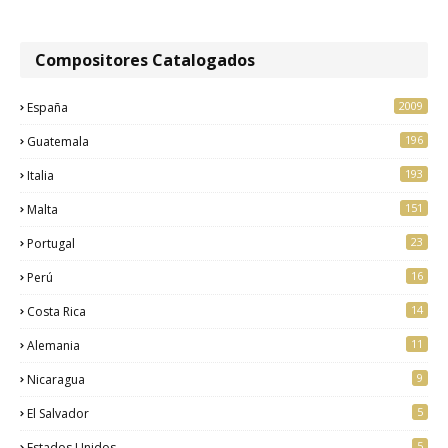
Compositores Catalogados
2009
España
196
Guatemala
193
Italia
151
Malta
23
Portugal
16
Perú
14
Costa Rica
11
Alemania
9
Nicaragua
5
El Salvador
5
Estados Unidos