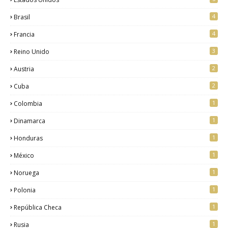
4
Brasil
4
Francia
3
Reino Unido
2
Austria
2
Cuba
1
Colombia
1
Dinamarca
1
Honduras
1
México
1
Noruega
1
Polonia
1
República Checa
1
Rusia