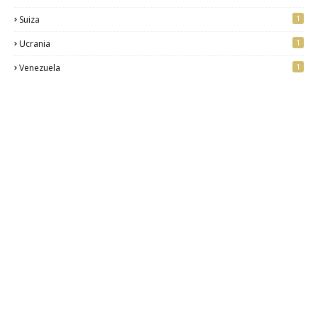
1
Suiza
1
Ucrania
1
Venezuela