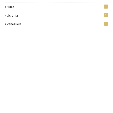
1
Suiza
1
Ucrania
1
Venezuela