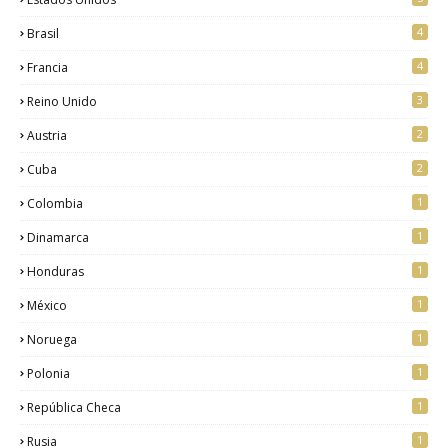
4
Brasil
4
Francia
3
Reino Unido
2
Austria
2
Cuba
1
Colombia
1
Dinamarca
1
Honduras
1
México
1
Noruega
1
Polonia
1
República Checa
1
Rusia