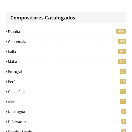
Compositores Catalogados
2009
España
196
Guatemala
193
Italia
151
Malta
23
Portugal
16
Perú
14
Costa Rica
11
Alemania
9
Nicaragua
5
El Salvador
5
Estados Unidos