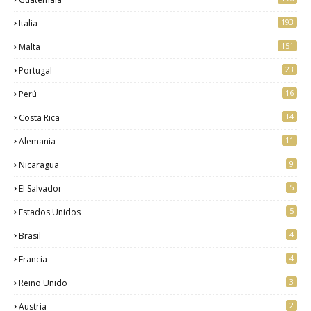
193
Italia
151
Malta
23
Portugal
16
Perú
14
Costa Rica
11
Alemania
9
Nicaragua
5
El Salvador
5
Estados Unidos
4
Brasil
4
Francia
3
Reino Unido
2
Austria