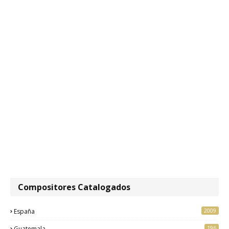
Compositores Catalogados
2009
España
196
Guatemala