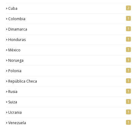
2
Cuba
1
Colombia
1
Dinamarca
1
Honduras
1
México
1
Noruega
1
Polonia
1
República Checa
1
Rusia
1
Suiza
1
Ucrania
1
Venezuela