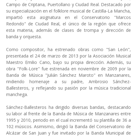
Campo de Criptana, Puertollano y Ciudad Real. Destacado por
su especialización en el folklore musical de Castilla-La Mancha,
impartió esta asignatura en el Conservatorio "Marcos
Redondo" de Ciudad Real, el único de la región que ofrece
esta materia, además de clases de trompa y dirección de
banda y orquesta. ​
Como compositor, ha estrenado obras como "San León",
presentada el 24 de marzo de 2013 por la Asociación Musical
Maestro Emilio Cano, bajo su propia dirección. Además, su
obra "Folk-Lore" fue estrenada en noviembre de 2009 por la
Banda de Música "Julián Sánchez Maroto" en Manzanares,
rindiendo homenaje a su padre, Ambrosio Sánchez-
Ballesteros, y reflejando su pasión por la música tradicional
manchega. ​
Sánchez-Ballesteros ha dirigido diversas bandas, destacando
su labor al frente de la Banda de Música de Manzanares entre
1995 y 2010, periodo en el cual incrementó su plantilla de 36 a
102 músicos. Asimismo, dirigió la Banda del Conservatorio de
Alcázar de San Juan y fue invitado por la Banda Municipal de