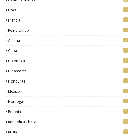
4
Brasil
4
Francia
3
Reino Unido
2
Austria
2
Cuba
1
Colombia
1
Dinamarca
1
Honduras
1
México
1
Noruega
1
Polonia
1
República Checa
1
Rusia