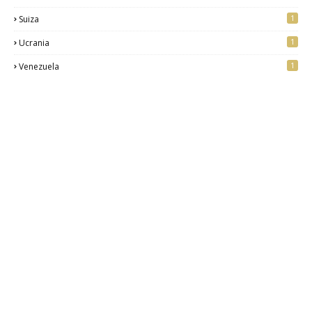
1
Suiza
1
Ucrania
1
Venezuela