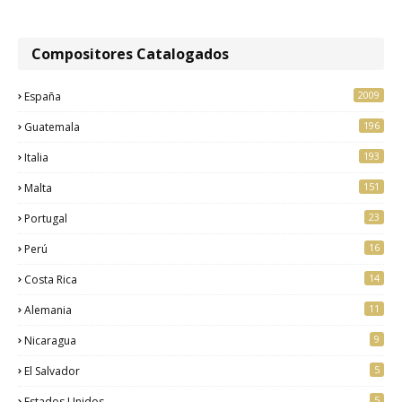
Compositores Catalogados
2009
España
196
Guatemala
193
Italia
151
Malta
23
Portugal
16
Perú
14
Costa Rica
11
Alemania
9
Nicaragua
5
El Salvador
5
Estados Unidos