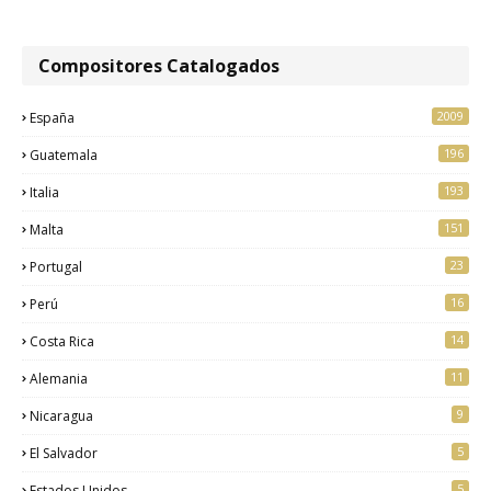
Compositores Catalogados
2009
España
196
Guatemala
193
Italia
151
Malta
23
Portugal
16
Perú
14
Costa Rica
11
Alemania
9
Nicaragua
5
El Salvador
5
Estados Unidos