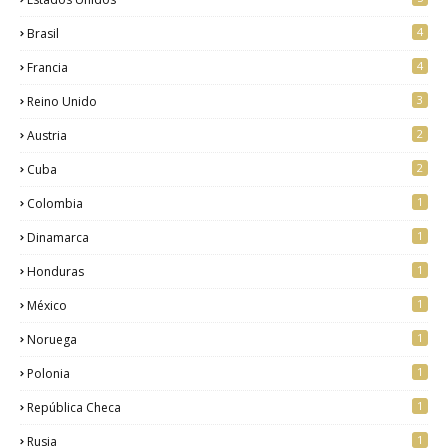
4
Brasil
4
Francia
3
Reino Unido
2
Austria
2
Cuba
1
Colombia
1
Dinamarca
1
Honduras
1
México
1
Noruega
1
Polonia
1
República Checa
1
Rusia