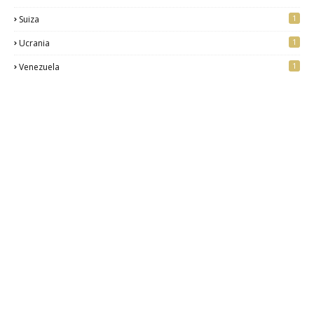
1
Suiza
1
Ucrania
1
Venezuela