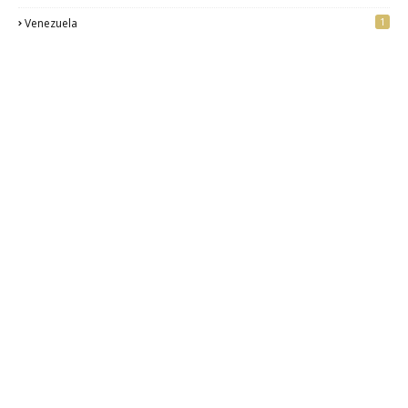
1
Venezuela