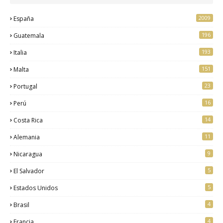
2009
España
196
Guatemala
193
Italia
151
Malta
23
Portugal
16
Perú
14
Costa Rica
11
Alemania
9
Nicaragua
5
El Salvador
5
Estados Unidos
4
Brasil
4
Francia