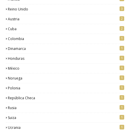
3
Reino Unido
2
Austria
2
Cuba
1
Colombia
1
Dinamarca
1
Honduras
1
México
1
Noruega
1
Polonia
1
República Checa
1
Rusia
1
Suiza
1
Ucrania